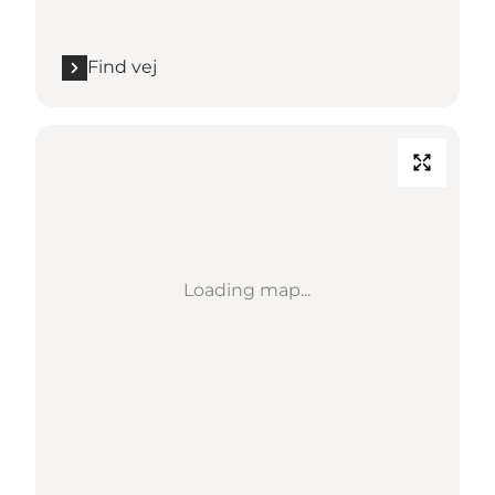
Find vej
Loading map...