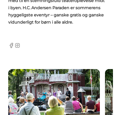
med til en stemningsfuld teateroplevelse midt
i byen.
H.C. Andersen Paraden er sommerens
hyggeligste eventyr – ganske gratis og ganske
vidunderligt
for børn i alle aldre.
Facebook
Instagram