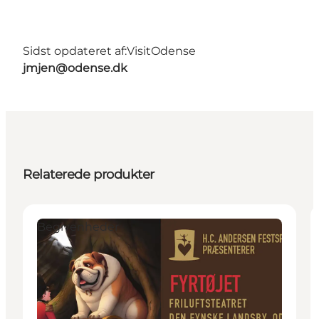
Sidst opdateret af:
VisitOdense
jmjen@odense.dk
Relaterede produkter
Begivenheder