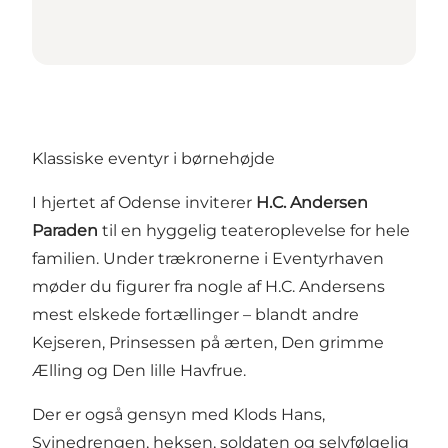
Klassiske eventyr i børnehøjde
I hjertet af Odense inviterer
H.C. Andersen
Paraden
til en hyggelig teateroplevelse for hele
familien. Under trækronerne i Eventyrhaven
møder du figurer fra nogle af H.C. Andersens
mest elskede fortællinger – blandt andre
Kejseren, Prinsessen på ærten, Den grimme
Ælling og Den lille Havfrue.
Der er også gensyn med Klods Hans,
Svinedrengen, heksen, soldaten og selvfølgelig