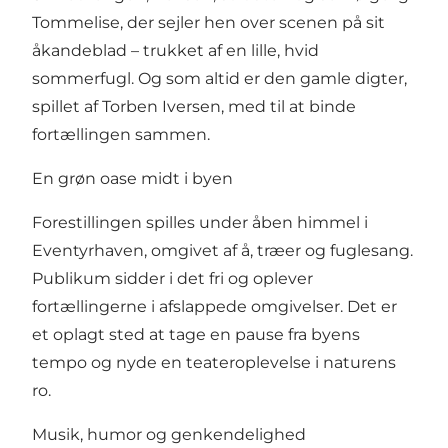
Tommelise, der sejler hen over scenen på sit
åkandeblad – trukket af en lille, hvid
sommerfugl. Og som altid er den gamle digter,
spillet af Torben Iversen, med til at binde
fortællingen sammen.
En grøn oase midt i byen
Forestillingen spilles under åben himmel i
Eventyrhaven, omgivet af å, træer og fuglesang.
Publikum sidder i det fri og oplever
fortællingerne i afslappede omgivelser. Det er
et oplagt sted at tage en pause fra byens
tempo og nyde en teateroplevelse i naturens
ro.
Musik, humor og genkendelighed