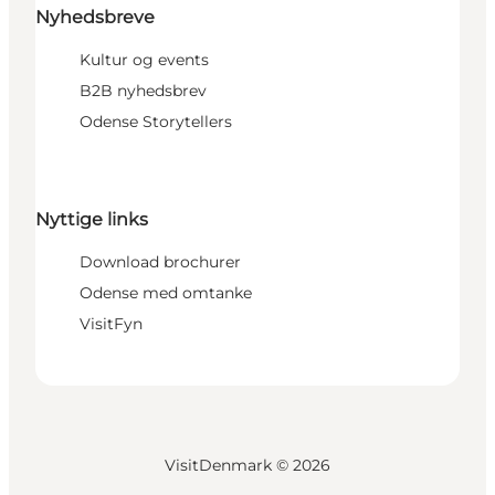
Nyhedsbreve
Kultur og events
B2B nyhedsbrev
Odense Storytellers
Nyttige links
Download brochurer
Odense med omtanke
VisitFyn
VisitDenmark ©
2026