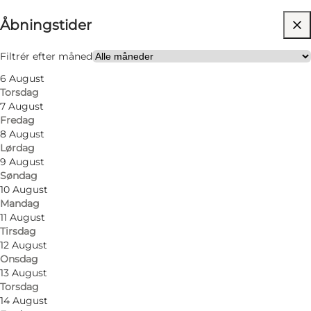
Åbningstider
Gratis
Besøg hjemmeside
Filtrér efter måned
6 August
Venner, Min partner
Torsdag
7 August
Fredag
8 August
Lørdag
9 August
Søndag
10 August
Mandag
11 August
Tirsdag
12 August
Onsdag
13 August
Torsdag
14 August