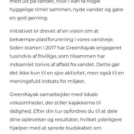
med ud på vandet, hvor I kan få nogle
hyggelige timer sammen, nyde vandet og gøre
en god gerning.
Initiativet er drevet af en vision om at
bekæmpe plastforurening i vores vandveje.
Siden starten i 2017 har GreenKayak engageret
tusindvis af frivillige, som tilsammen har
indsamlet tonvis af affald fra vandet. Dette gør
det ikke kun til en sjov aktivitet, men også til en
meningsfuld indsats for miljøet.
GreenKayak samarbejder med lokale
virksomheder, der stiller kajakkerne til
rådighed. Efter din tur opfordres du til at dele
dine oplevelser og resultater, hvilket yderligere
hjælper med at sprede budskabet om