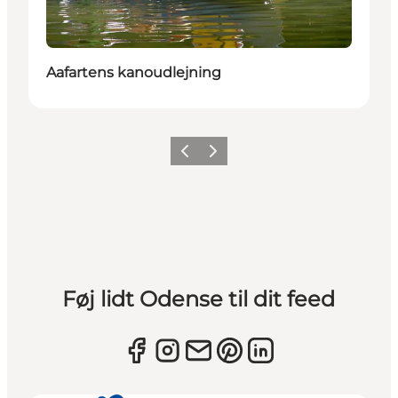
Aafartens kanoudlejning
Forrige
Næste
Føj lidt Odense til dit feed