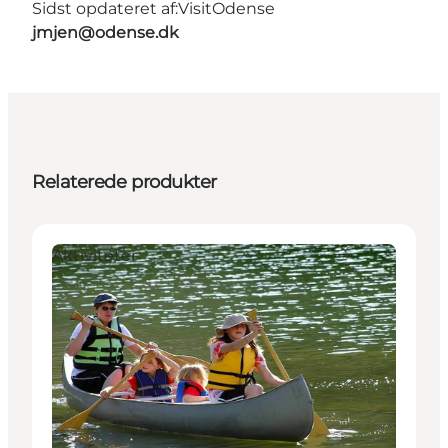
Sidst opdateret af:
VisitOdense
jmjen@odense.dk
Relaterede produkter
Aktiviteter