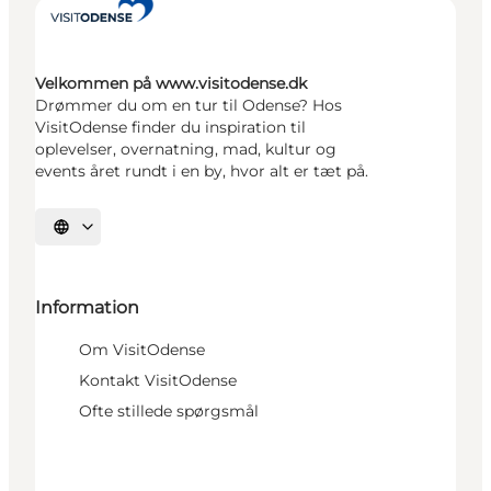
Velkommen på www.visitodense.dk
Drømmer du om en tur til Odense? Hos
VisitOdense finder du inspiration til
oplevelser, overnatning, mad, kultur og
events året rundt i en by, hvor alt er tæt på.
Vælg sprog
Information
Om VisitOdense
Kontakt VisitOdense
Ofte stillede spørgsmål