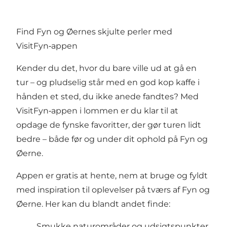
Find Fyn og Øernes skjulte perler med
VisitFyn‑appen
Kender du det, hvor du bare ville ud at gå en
tur – og pludselig står med en god kop kaffe i
hånden et sted, du ikke anede fandtes? Med
VisitFyn‑appen i lommen er du klar til at
opdage de fynske favoritter, der gør turen lidt
bedre – både før og under dit ophold på Fyn og
Øerne.
Appen er gratis at hente, nem at bruge og fyldt
med inspiration til oplevelser på tværs af Fyn og
Øerne. Her kan du blandt andet finde:
Smukke naturområder og udsigtspunkter