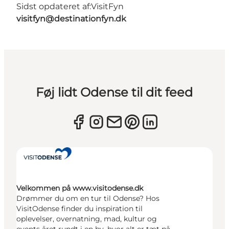
Sidst opdateret af:
VisitFyn
visitfyn@destinationfyn.dk
Føj lidt Odense til dit feed
Velkommen på www.visitodense.dk
Drømmer du om en tur til Odense? Hos
VisitOdense finder du inspiration til
oplevelser, overnatning, mad, kultur og