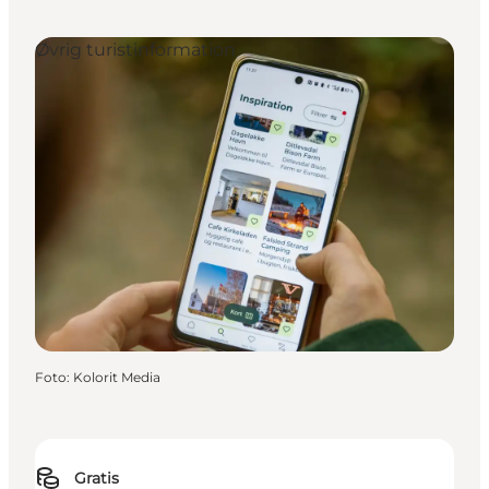
Øvrig turistinformation
Foto
:
Kolorit Media
Gratis