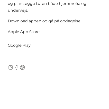
og planlægge turen både hjemmefra og
undervejs.
Download appen og gå på opdagelse.
Apple App Store
Google Play
Instagram
Facebook
Pinterest