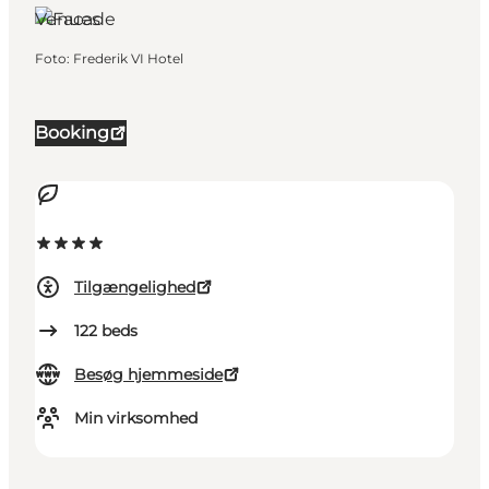
Venues
Foto
:
Frederik VI Hotel
Booking
Tilgængelighed
122
beds
Besøg hjemmeside
Min virksomhed