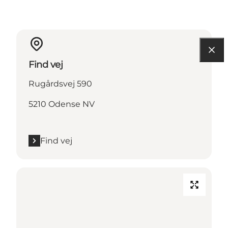
Find vej
Rugårdsvej 590
5210 Odense NV
Find vej