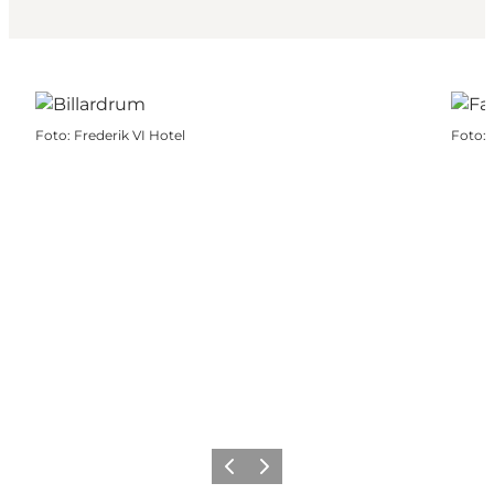
Foto
:
Frederik VI Hotel
Foto
:
Forrige
Næste