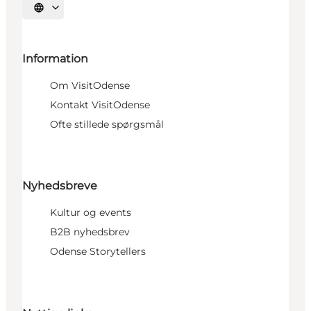
Vælg sprog
Information
Om VisitOdense
Kontakt VisitOdense
Ofte stillede spørgsmål
Nyhedsbreve
Kultur og events
B2B nyhedsbrev
Odense Storytellers