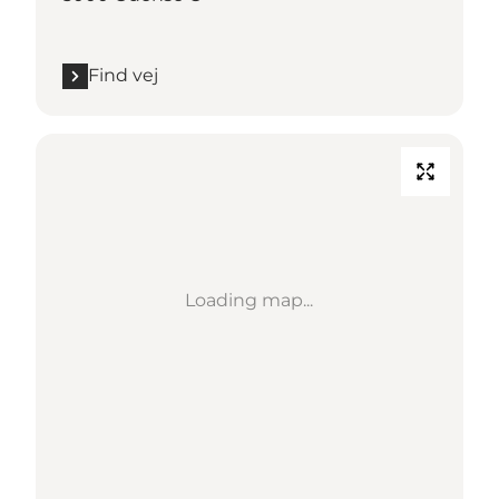
Find vej
Loading map...