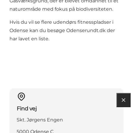
Gasværksgrund, der er blevet omdannet til et
naturområde med fokus på biodiversiteten.
Hvis du vil se flere udendørs fitnesspladser i
Odense kan du besøge Odenserundt.dk der
har
lavet en liste
.
Find vej
Skt. Jørgens Engen
5000 Odense C