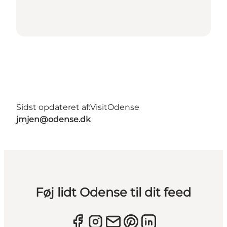
Sidst opdateret af:
VisitOdense
jmjen@odense.dk
Føj lidt Odense til dit feed