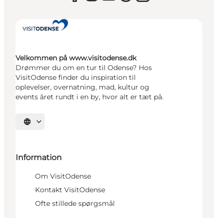
Velkommen på www.visitodense.dk
Drømmer du om en tur til Odense? Hos
VisitOdense finder du inspiration til
oplevelser, overnatning, mad, kultur og
events året rundt i en by, hvor alt er tæt på.
Vælg sprog
Information
Om VisitOdense
Kontakt VisitOdense
Ofte stillede spørgsmål