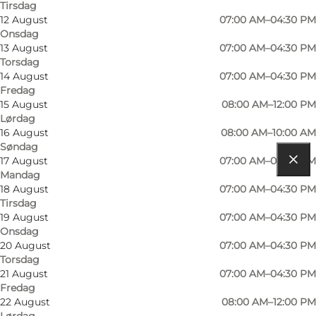
Tirsdag
12 August
07:00 AM–04:30 PM
Onsdag
Læs mere
13 August
07:00 AM–04:30 PM
Torsdag
Kontaktoplysninger
14 August
07:00 AM–04:30 PM
Fredag
15 August
08:00 AM–12:00 PM
Lørdag
16 August
08:00 AM–10:00 AM
Søndag
17 August
07:00 AM–04:30 PM
Mandag
Find vej
18 August
07:00 AM–04:30 PM
Tirsdag
Vestre Stationsvej 13 - 15
19 August
07:00 AM–04:30 PM
Onsdag
5000 Odense C
20 August
07:00 AM–04:30 PM
Torsdag
21 August
07:00 AM–04:30 PM
Find vej
Fredag
22 August
08:00 AM–12:00 PM
Lørdag