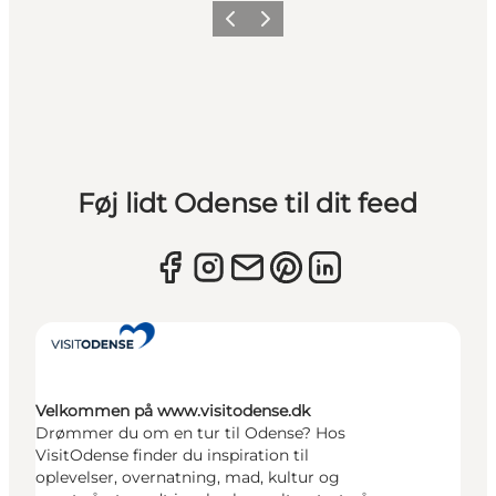
Forrige
Næste
Føj lidt Odense til dit feed
Velkommen på www.visitodense.dk
Drømmer du om en tur til Odense? Hos
VisitOdense finder du inspiration til
oplevelser, overnatning, mad, kultur og