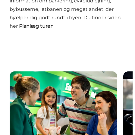
information om parkering, cykeludlejning,
bybusserne, letbanen og meget andet, der
hjælper dig godt rundt i byen. Du finder siden
her
Planlæg turen