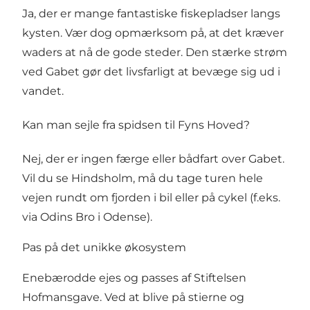
Ja, der er mange fantastiske fiskepladser langs
kysten. Vær dog opmærksom på, at det kræver
waders at nå de gode steder. Den stærke strøm
ved Gabet gør det livsfarligt at bevæge sig ud i
vandet.
Kan man sejle fra spidsen til Fyns Hoved?
Nej, der er ingen færge eller bådfart over Gabet.
Vil du se Hindsholm, må du tage turen hele
vejen rundt om fjorden i bil eller på cykel (f.eks.
via Odins Bro i Odense).
Pas på det unikke økosystem
Enebærodde ejes og passes af Stiftelsen
Hofmansgave. Ved at blive på stierne og