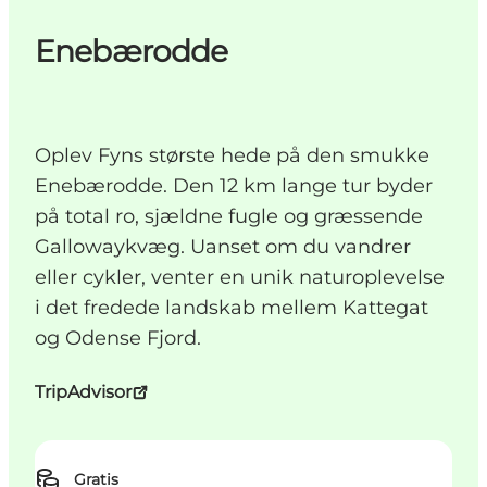
Enebærodde
Oplev Fyns største hede på den smukke
Enebærodde. Den 12 km lange tur byder
på total ro, sjældne fugle og græssende
Gallowaykvæg. Uanset om du vandrer
eller cykler, venter en unik naturoplevelse
i det fredede landskab mellem Kattegat
og Odense Fjord.
TripAdvisor
Gratis