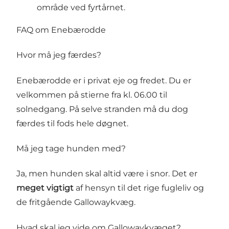
område ved fyrtårnet.
FAQ om Enebærodde
Hvor må jeg færdes?
Enebærodde er i privat eje og fredet. Du er
velkommen på stierne fra kl. 06.00 til
solnedgang. På selve stranden må du dog
færdes til fods hele døgnet.
Må jeg tage hunden med?
Ja, men hunden skal altid være i snor. Det er
meget vigtigt
af hensyn til det rige fugleliv og
de fritgående Gallowaykvæg.
Hvad skal jeg vide om Gallowaykvæget?