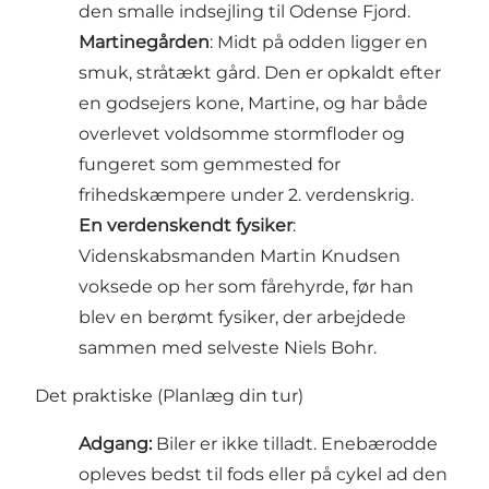
den smalle indsejling til Odense Fjord.
Martinegården
: Midt på odden ligger en
smuk, stråtækt gård. Den er opkaldt efter
en godsejers kone, Martine, og har både
overlevet voldsomme stormfloder og
fungeret som gemmested for
frihedskæmpere under 2. verdenskrig.
En verdenskendt fysiker
:
Videnskabsmanden Martin Knudsen
voksede op her som fårehyrde, før han
blev en berømt fysiker, der arbejdede
sammen med selveste Niels Bohr.
Det praktiske (Planlæg din tur)
Adgang:
Biler er ikke tilladt. Enebærodde
opleves bedst til fods eller på cykel ad den