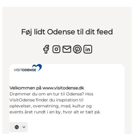
Føj lidt Odense til dit feed
Velkommen på www.visitodense.dk
Drømmer du om en tur til Odense? Hos
VisitOdense finder du inspiration til
oplevelser, overnatning, mad, kultur og
events året rundt i en by, hvor alt er tæt på.
Vælg sprog