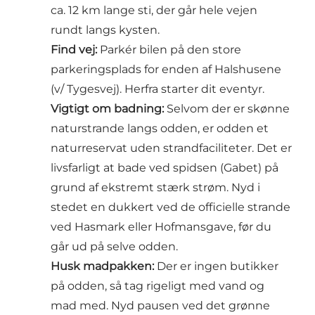
ca. 12 km lange sti, der går hele vejen
rundt langs kysten.
Find vej:
Parkér bilen på den store
parkeringsplads for enden af Halshusene
(v/ Tygesvej). Herfra starter dit eventyr.
Vigtigt om badning:
Selvom der er skønne
naturstrande langs odden, er odden et
naturreservat uden strandfaciliteter. Det er
livsfarligt at bade ved spidsen (Gabet) på
grund af ekstremt stærk strøm. Nyd i
stedet en dukkert ved de officielle strande
ved Hasmark eller Hofmansgave, før du
går ud på selve odden.
Husk madpakken:
Der er ingen butikker
på odden, så tag rigeligt med vand og
mad med. Nyd pausen ved det grønne