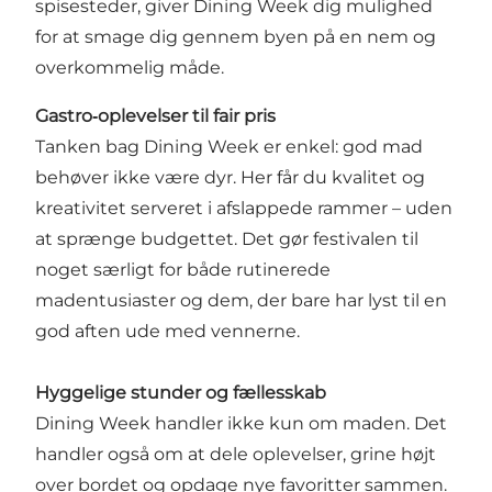
spisesteder, giver Dining Week dig mulighed
for at smage dig gennem byen på en nem og
overkommelig måde.
Gastro‑oplevelser til fair pris
Tanken bag Dining Week er enkel: god mad
behøver ikke være dyr. Her får du kvalitet og
kreativitet serveret i afslappede rammer – uden
at sprænge budgettet. Det gør festivalen til
noget særligt for både rutinerede
madentusiaster og dem, der bare har lyst til en
god aften ude med vennerne.
Hyggelige stunder og fællesskab
Dining Week handler ikke kun om maden. Det
handler også om at dele oplevelser, grine højt
over bordet og opdage nye favoritter sammen.