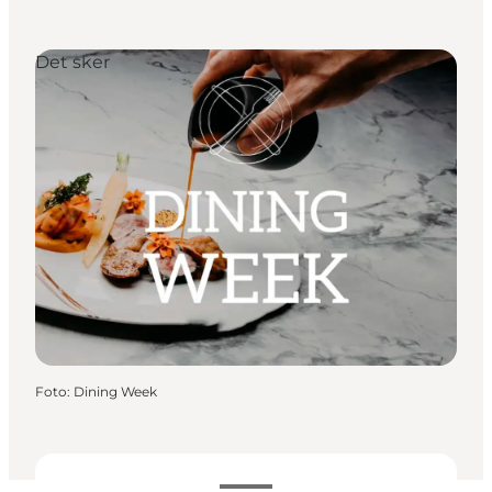
Det sker
Foto
:
Dining Week