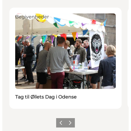
Begivenheder
Tag til Øllets Dag i Odense
Forrige
Næste