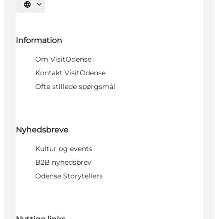
Vælg sprog
Information
Om VisitOdense
Kontakt VisitOdense
Ofte stillede spørgsmål
Nyhedsbreve
Kultur og events
B2B nyhedsbrev
Odense Storytellers