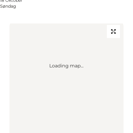
18 Oktober
Find vej
Søndag
Loading map...