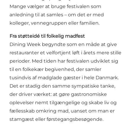
Mange vælger at bruge festivalen som
anledning til at samles – om det er med
kolleger, vennegruppen eller familien.
Fra støtteidé til folkelig madfest
Dining Week begyndte som en måde at give
restauranter et velfortjent løft i årets mere stille
perioder. Med tiden har festivalen udviklet sig
til en folkekær begivenhed, der samler
tusindvis af madglade gæster i hele Danmark.
Det er stadig den samme sympatiske tanke,
der driver værket: at gøre gastronomiske
oplevelser nemt tilgængelige og skabe liv og
fællesskab omkring mad, uanset om man er
stamgæst eller førstegangsbesøgende.