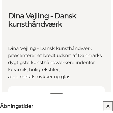
Dina Vejling - Dansk
kunsthåndværk
Dina Vejling - Dansk kunsthåndværk
præsenterer et bredt udsnit af Danmarks
dygtigste kunsthåndværkere indenfor
keramik, boligtekstiler,
ædelmetalsmykker og glas.
Se åbningstider
Åbningstider
Besøg hjemmeside