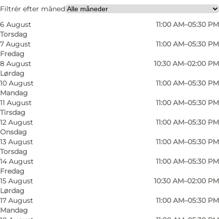
Filtrér efter måned
6 August
11:00 AM–05:30 PM
Torsdag
7 August
11:00 AM–05:30 PM
Fredag
8 August
10:30 AM–02:00 PM
Lørdag
10 August
11:00 AM–05:30 PM
Mandag
11 August
11:00 AM–05:30 PM
Tirsdag
12 August
11:00 AM–05:30 PM
Onsdag
13 August
11:00 AM–05:30 PM
Torsdag
14 August
11:00 AM–05:30 PM
Fredag
15 August
10:30 AM–02:00 PM
Lørdag
Foto
:
Rico Feldfoss
Foto
:
17 August
11:00 AM–05:30 PM
©
VisitOdense
Mandag