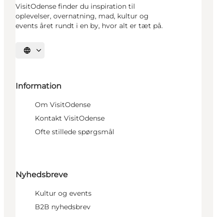
VisitOdense finder du inspiration til
oplevelser, overnatning, mad, kultur og
events året rundt i en by, hvor alt er tæt på.
Vælg sprog
Information
Om VisitOdense
Kontakt VisitOdense
Ofte stillede spørgsmål
Nyhedsbreve
Kultur og events
B2B nyhedsbrev