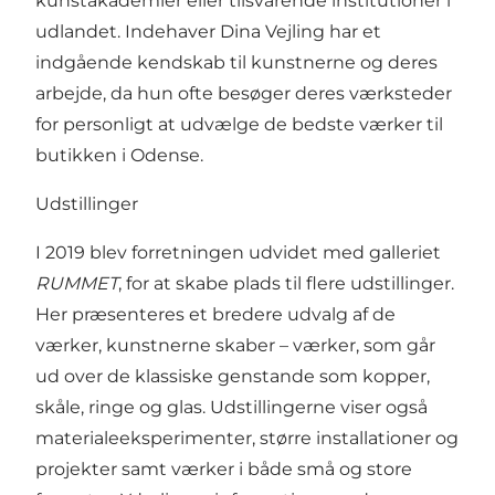
kunstakademier eller tilsvarende institutioner i
udlandet. Indehaver Dina Vejling har et
indgående kendskab til kunstnerne og deres
arbejde, da hun ofte besøger deres værksteder
for personligt at udvælge de bedste værker til
butikken i Odense.
Udstillinger
I 2019 blev forretningen udvidet med galleriet
RUMMET
, for at skabe plads til flere udstillinger.
Her præsenteres et bredere udvalg af de
værker, kunstnerne skaber – værker, som går
ud over de klassiske genstande som kopper,
skåle, ringe og glas. Udstillingerne viser også
materialeeksperimenter, større installationer og
projekter samt værker i både små og store