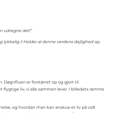
kan udregne det!”
 og lykkelig i! Holder al denne verdens dejlighed op,
 Døgnfluen er forstørret op og gjort til
 flygtige liv, vi alle sammen lever. I billedets ramme
rrelse, og hvordan man kan anskue et liv på vidt