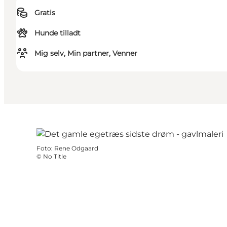
Gratis
Hunde tilladt
Mig selv, Min partner, Venner
Foto
:
Rene Odgaard
©
No Title