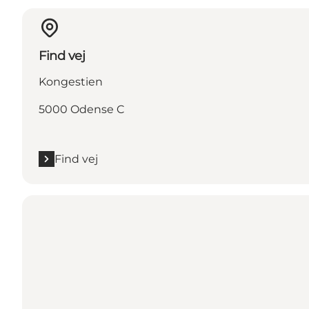
Find vej
Kongestien
5000 Odense C
Find vej