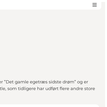
er ”Det gamle egetræs sidste drøm” og er
e, som tidligere har udført flere andre store