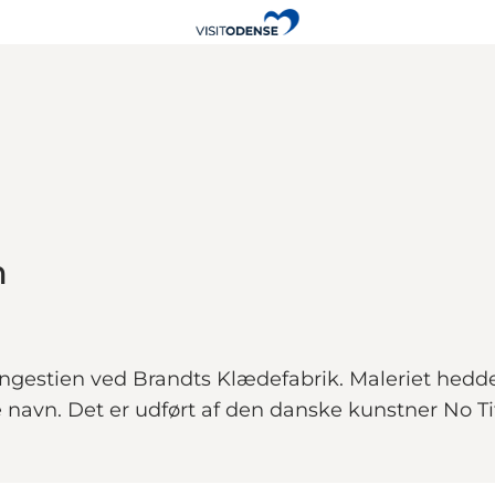
m
Kongestien ved Brandts Klædefabrik. Maleriet hedd
navn. Det er udført af den danske kunstner No Titl