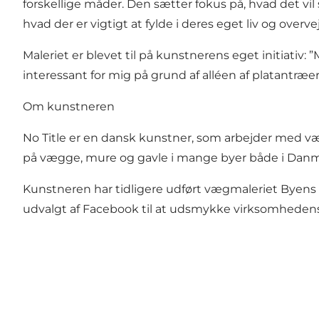
forskellige måder. Den sætter fokus på, hvad det vil s
hvad der er vigtigt at fylde i deres eget liv og overve
Maleriet er blevet til på kunstnerens eget initiativ:
interessant for mig på grund af alléen af platantræe
Om kunstneren
No Title er en dansk kunstner, som arbejder med væ
på vægge, mure og gavle i mange byer både i Danmar
Kunstneren har tidligere udført vægmaleriet
Byens
udvalgt af Facebook til at udsmykke virksomhedens