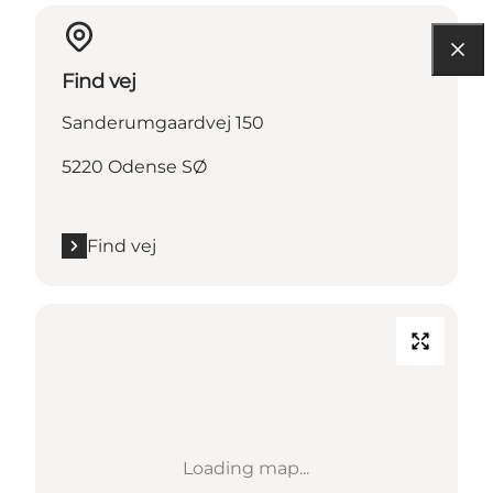
Find vej
Sanderumgaardvej 150
5220 Odense SØ
Find vej
Loading map...