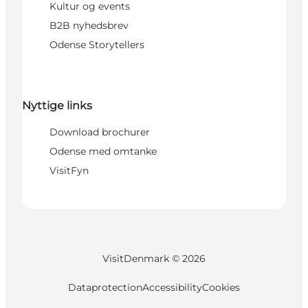
Kultur og events
B2B nyhedsbrev
Odense Storytellers
Nyttige links
Download brochurer
Odense med omtanke
VisitFyn
VisitDenmark ©
2026
Dataprotection
Accessibility
Cookies