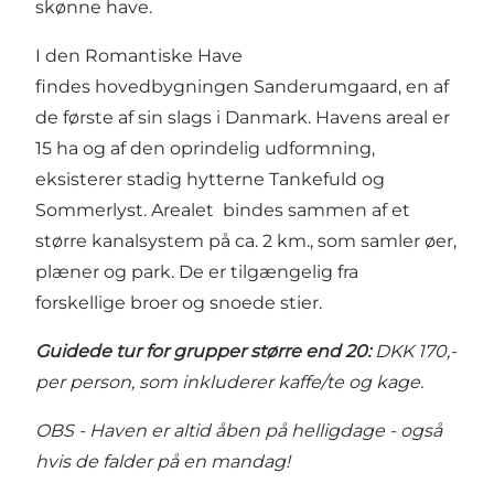
skønne have.
I den Romantiske Have
findes hovedbygningen Sanderumgaard, en af
de første af sin slags i Danmark. Havens areal er
15 ha og af den oprindelig udformning,
eksisterer stadig hytterne Tankefuld og
Sommerlyst. Arealet bindes sammen af et
større kanalsystem på ca. 2 km., som samler øer,
plæner og park. De er tilgængelig fra
forskellige broer og snoede stier.
Guidede tur for grupper større end 20:
DKK 170,-
per person, som inkluderer kaffe/te og kage.
OBS - Haven er altid åben på helligdage - også
hvis de falder på en mandag!