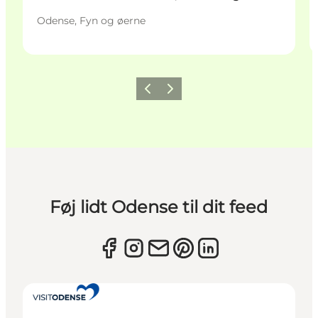
Odense, Fyn og øerne
Forrige
Næste
Føj lidt Odense til dit feed