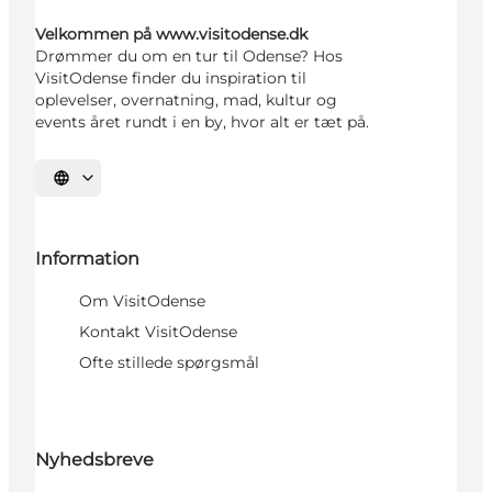
Velkommen på www.visitodense.dk
Drømmer du om en tur til Odense? Hos
VisitOdense finder du inspiration til
oplevelser, overnatning, mad, kultur og
events året rundt i en by, hvor alt er tæt på.
Vælg sprog
Information
Om VisitOdense
Kontakt VisitOdense
Ofte stillede spørgsmål
Nyhedsbreve