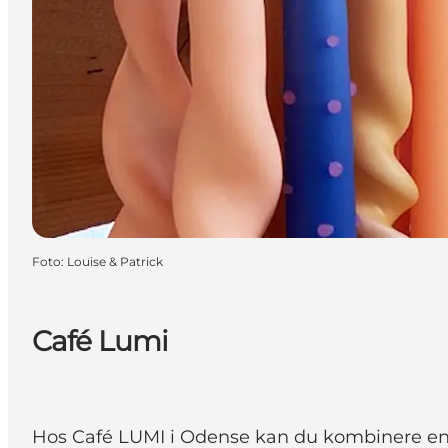
Foto
:
Louise & Patrick
Café Lumi
Hos Café LUMI i Odense kan du kombinere en g