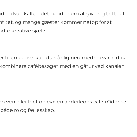
n kop kaffe – det handler om at give sig tid til at
 identitet, og mange gæster kommer netop for at
dre kreative sjæle.
r til en pause, kan du slå dig ned med en varm drik
il at kombinere cafébesøget med en gåtur ved kanalen
n ven eller blot opleve en anderledes café i Odense,
både ro og fællesskab.