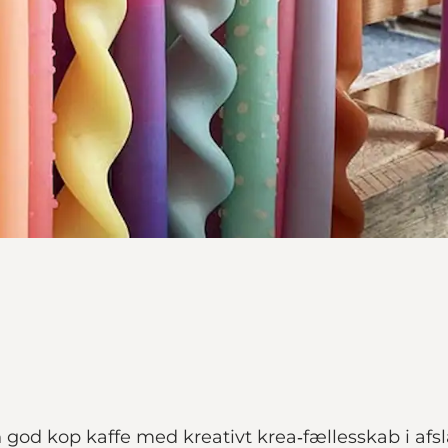
od kop kaffe med kreativt krea‑fællesskab i afs