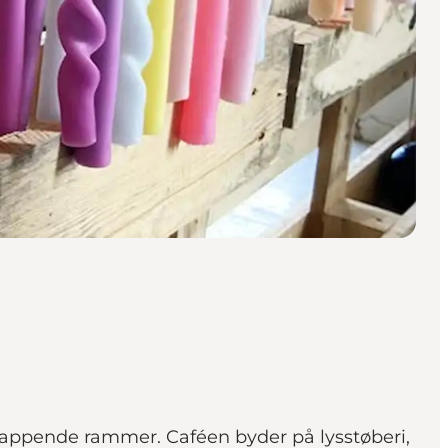
lappende rammer. Caféen byder på lysstøberi,