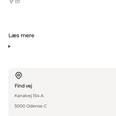
Facebook
Instagram
Læs mere
Find vej
Kanalvej 154 A
5000 Odense C