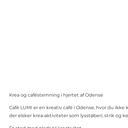
Krea og caféstemning i hjertet af Odense
Café LUMI er en kreativ café i Odense, hvor du ikke 
der elsker krea‑aktiviteter som lysstøberi, strik og k