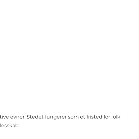
ve evner. Stedet fungerer som et fristed for folk,
llesskab.