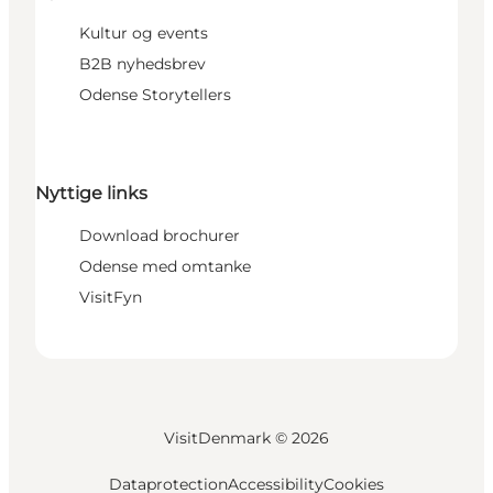
Kultur og events
B2B nyhedsbrev
Odense Storytellers
Nyttige links
Download brochurer
Odense med omtanke
VisitFyn
VisitDenmark ©
2026
Dataprotection
Accessibility
Cookies