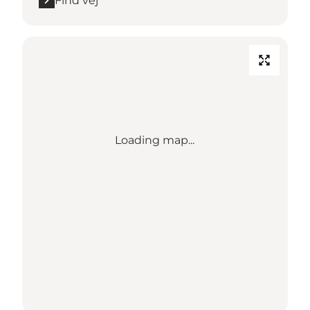
Find vej
Loading map...