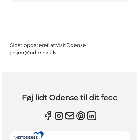
Sidst opdateret af:
VisitOdense
jmjen@odense.dk
Føj lidt Odense til dit feed