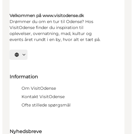
Velkommen på www.visitodense.dk
Drømmer du om en tur til Odense? Hos
VisitOdense finder du inspiration til
oplevelser, overnatning, mad, kultur og
events året rundt i en by, hvor alt er tæt på.
Vælg sprog
Information
Om VisitOdense
Kontakt VisitOdense
Ofte stillede spørgsmål
Nyhedsbreve