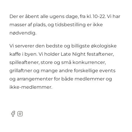
landsholdsklatrere og alle derimellem.
Der er åbent alle ugens dage, fra kl. 10-22. Vi har
masser af plads, og tidsbestilling er ikke
nødvendig.
Vi serverer den bedste og billigste økologiske
kaffe i byen. Vi holder Late Night festaftener,
spilleaftener, store og små konkurrencer,
grillaftner og mange andre forskellige events
og arrangementer for både medlemmer og
ikke-medlemmer.
Facebook
Instagram