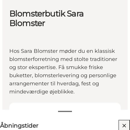
Blomsterbutik Sara
Blomster
Hos Sara Blomster møder du en klassisk
blomsterforretning med stolte traditioner
og stor ekspertise. Få smukke friske
buketter, blomsterlevering og personlige
arrangementer til hverdag, fest og
mindeværdige øjeblikke.
Se åbningstider
Åbningstider
Besøg hjemmeside