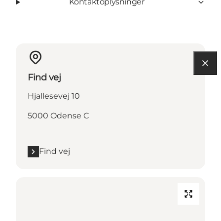
Kontaktoplysninger
Find vej
Hjallesevej 10
5000 Odense C
Find vej