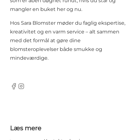
som er åben døgnet rundt, hvis du står og
mangler en buket her og nu.
Hos Sara Blomster møder du faglig ekspertise,
kreativitet og en varm service – alt sammen
med det formål at gøre dine
blomsteroplevelser både smukke og
mindeværdige.
Facebook
Instagram
Læs mere