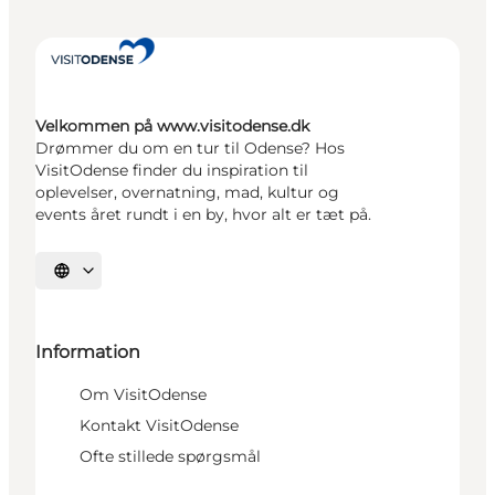
Velkommen på www.visitodense.dk
Drømmer du om en tur til Odense? Hos
VisitOdense finder du inspiration til
oplevelser, overnatning, mad, kultur og
events året rundt i en by, hvor alt er tæt på.
Vælg sprog
Information
Om VisitOdense
Kontakt VisitOdense
Ofte stillede spørgsmål