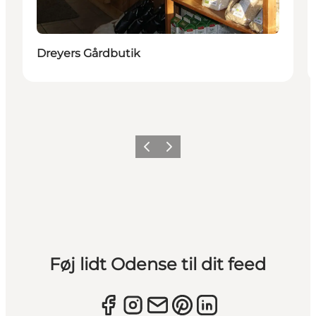
Dreyers Gårdbutik
Forrige
Næste
Føj lidt Odense til dit feed