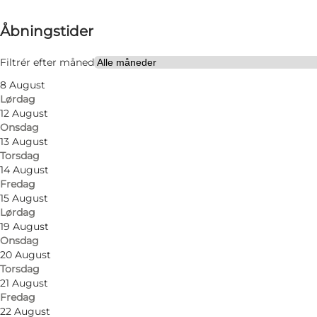
Se åbningstider
Åbningstider
Besøg hjemmeside
Filtrér efter måned
8 August
Lørdag
12 August
Onsdag
13 August
Torsdag
14 August
Fredag
15 August
Lørdag
19 August
Onsdag
20 August
Torsdag
21 August
Fredag
22 August