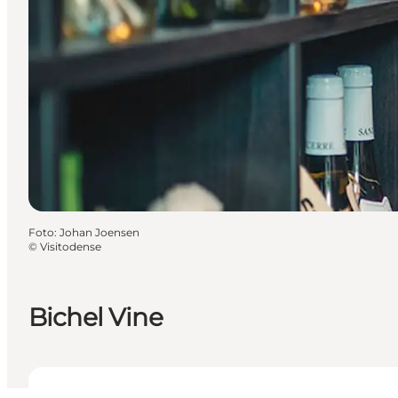
Foto
:
Johan Joensen
©
Visitodense
Bichel Vine