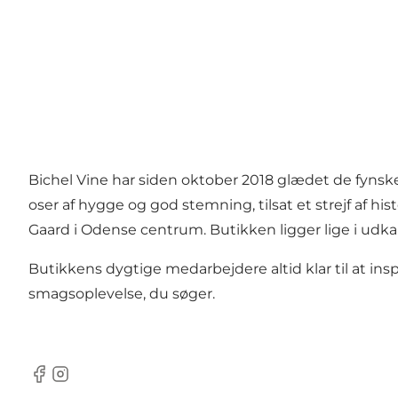
Bichel Vine har siden oktober 2018 glædet de fynsk
oser af hygge og god stemning, tilsat et strejf af 
Gaard i Odense centrum. Butikken ligger lige i udka
Butikkens dygtige medarbejdere altid klar til at ins
smagsoplevelse, du søger.
Facebook
Instagram