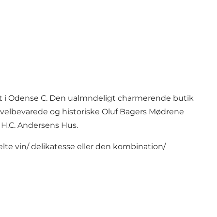
idt i Odense C. Den ualmndeligt charmerende butik
e, velbevarede og historiske Oluf Bagers Mødrene
 H.C. Andersens Hus.
lte vin/ delikatesse eller den kombination/