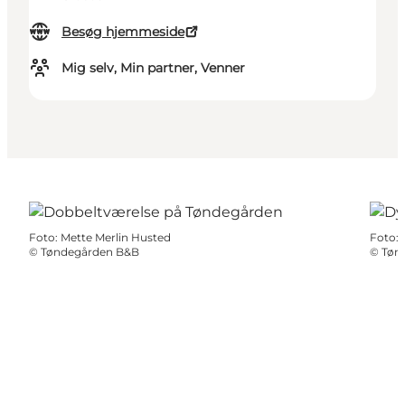
Besøg hjemmeside
Mig selv, Min partner, Venner
Foto
:
Mette Merlin Husted
Foto
:
©
Tøndegården B&B
©
Tøn