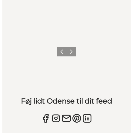
Forrige
Næste
Føj lidt Odense til dit feed