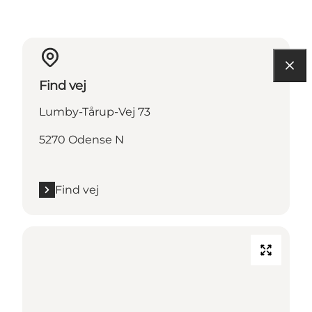
Find vej
Lumby-Tårup-Vej 73
5270 Odense N
Find vej