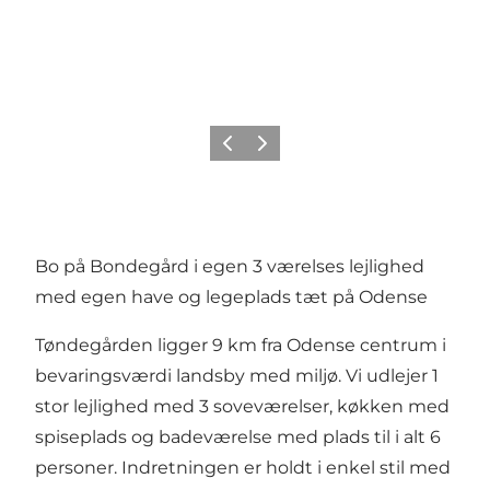
Forrige
Næste
Bo på Bondegård i egen 3 værelses lejlighed
med egen have og legeplads tæt på Odense
Tøndegården ligger 9 km fra Odense centrum i
bevaringsværdi landsby med miljø. Vi udlejer 1
stor lejlighed med 3 soveværelser, køkken med
spiseplads og badeværelse med plads til i alt 6
personer. Indretningen er holdt i enkel stil med