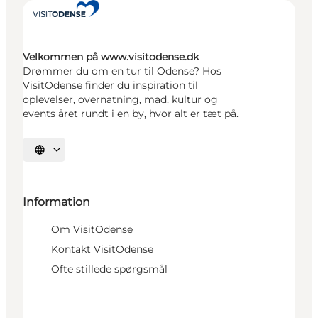
Velkommen på www.visitodense.dk
Drømmer du om en tur til Odense? Hos
VisitOdense finder du inspiration til
oplevelser, overnatning, mad, kultur og
events året rundt i en by, hvor alt er tæt på.
Vælg sprog
Information
Om VisitOdense
Kontakt VisitOdense
Ofte stillede spørgsmål