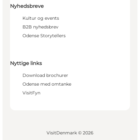
Nyhedsbreve
Kultur og events
B2B nyhedsbrev
Odense Storytellers
Nyttige links
Download brochurer
Odense med omtanke
VisitFyn
VisitDenmark ©
2026