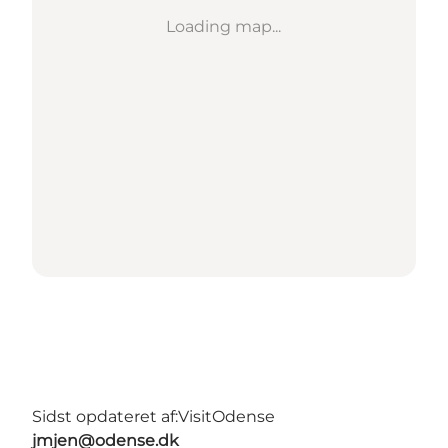
Loading map...
Sidst opdateret af:
VisitOdense
jmjen@odense.dk