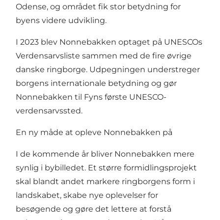
Odense, og området fik stor betydning for
byens videre udvikling.
I 2023 blev Nonnebakken optaget på UNESCOs
Verdensarvsliste sammen med de fire øvrige
danske ringborge. Udpegningen understreger
borgens internationale betydning og gør
Nonnebakken til Fyns første UNESCO-
verdensarvssted.
En ny måde at opleve Nonnebakken på
I de kommende år bliver Nonnebakken mere
synlig i bybilledet. Et større formidlingsprojekt
skal blandt andet markere ringborgens form i
landskabet, skabe nye oplevelser for
besøgende og gøre det lettere at forstå