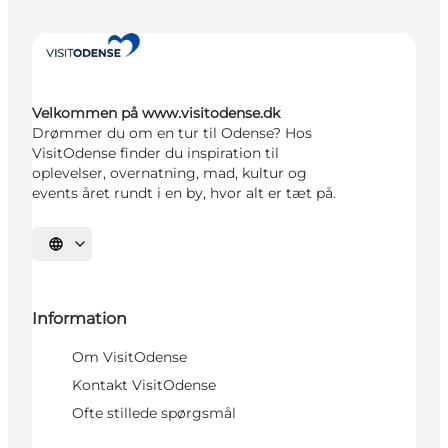
Velkommen på www.visitodense.dk
Drømmer du om en tur til Odense? Hos
VisitOdense finder du inspiration til
oplevelser, overnatning, mad, kultur og
events året rundt i en by, hvor alt er tæt på.
Vælg sprog
Information
Om VisitOdense
Kontakt VisitOdense
Ofte stillede spørgsmål