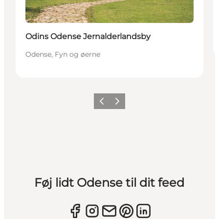
Odins Odense Jernalderlandsby
Odense, Fyn og øerne
Forrige
Næste
Føj lidt Odense til dit feed