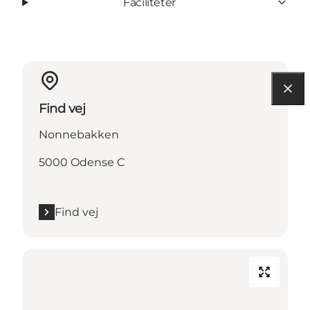
Faciliteter
Find vej
Nonnebakken
5000 Odense C
Find vej