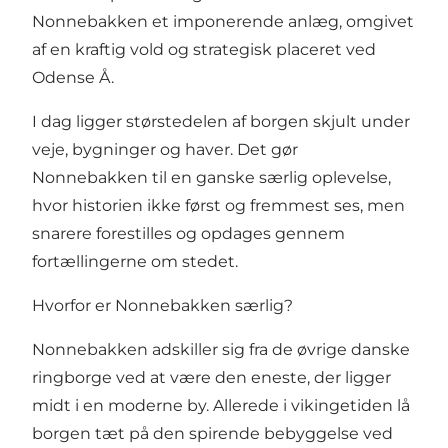
Nonnebakken et imponerende anlæg, omgivet
af en kraftig vold og strategisk placeret ved
Odense Å.
I dag ligger størstedelen af borgen skjult under
veje, bygninger og haver. Det gør
Nonnebakken til en ganske særlig oplevelse,
hvor historien ikke først og fremmest ses, men
snarere forestilles og opdages gennem
fortællingerne om stedet.
Hvorfor er Nonnebakken særlig?
Nonnebakken adskiller sig fra de øvrige danske
ringborge ved at være den eneste, der ligger
midt i en moderne by. Allerede i vikingetiden lå
borgen tæt på den spirende bebyggelse ved