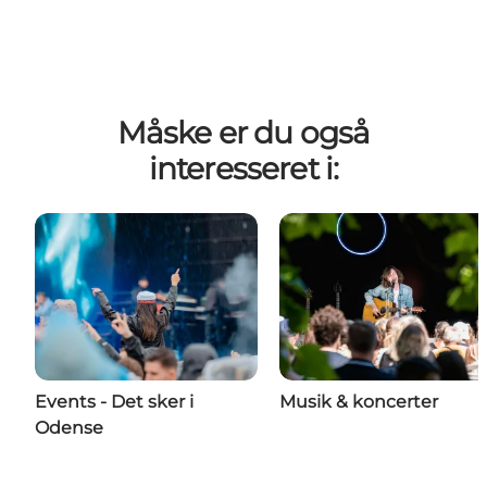
Måske er du også
interesseret i:
Events - Det sker i
Musik & koncerter
Odense