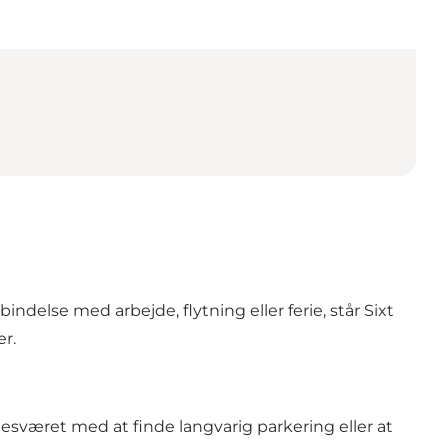
indelse med arbejde, flytning eller ferie, står Sixt
er.
 besværet med at finde langvarig parkering eller at