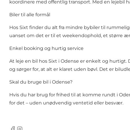
koordinere med offentlig transport. Med en lejebil h
Biler til alle formål
Hos Sixt finder du alt fra mindre bybiler til rummeli
uanset om det er til et weekendophold, et større æri
Enkel booking og hurtig service
At leje en bil hos Sixt i Odense er enkelt og hurtigt
og sørger for, at alt er klaret uden bøvl. Det er bilu
Skal du bruge bil i Odense?
Hvis du har brug for frihed til at komme rundt i Ode
for det – uden unødvendig ventetid eller besvær.