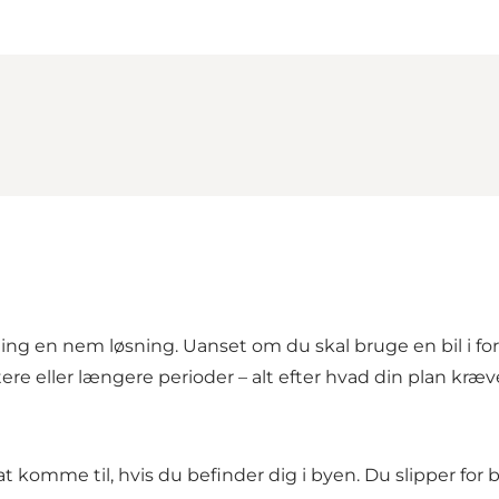
jning en nem løsning. Uanset om du skal bruge en bil i forb
ortere eller længere perioder – alt efter hvad din plan kræv
at komme til, hvis du befinder dig i byen. Du slipper for