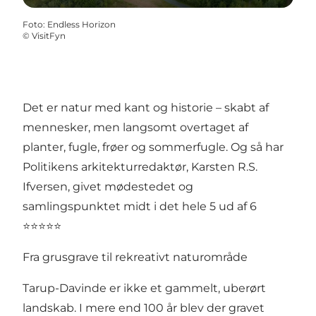
Foto
:
Endless Horizon
©
VisitFyn
Det er natur med kant og historie – skabt af
mennesker, men langsomt overtaget af
planter, fugle, frøer og sommerfugle. Og så har
Politikens arkitekturredaktør, Karsten R.S.
Ifversen, givet mødestedet og
samlingspunktet midt i det hele 5 ud af 6
⭐⭐⭐⭐⭐
Fra grusgrave til rekreativt naturområde
Tarup-Davinde er ikke et gammelt, uberørt
landskab. I mere end 100 år blev der gravet