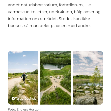
andet naturlaboratorium, fortællerum, lille
varmestue, toiletter, udekøkken, bålpladser og
information om området. Stedet kan ikke
bookes, så man deler pladsen med andre.
Tarup-Davinde
Foto
:
Endless Horizon