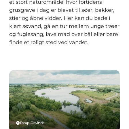
et stort naturområde, hvor fortidens
grusgrave i dag er blevet til søer, bakker,
stier og åbne vidder. Her kan du bade i
klart søvand, gå en tur mellem unge træer
og fuglesang, lave mad over bål eller bare
finde et roligt sted ved vandet.
Tarup-Davinde