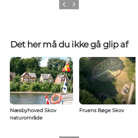
Forrige
Næste
Det her må du ikke gå glip af
Næsbyhoved Skov
Fruens Bøge Skov
naturområde