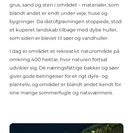
grus, sand og sten i området – materialer, som
blandt andet er endt under veje, huse og
bygninger. Da råstofgravningen stoppede, stod
et kuperet landskab tilbage med dybe huller,
som siden er blevet til søer og vandhuller.
I dag er området et rekreativt naturområde på
omkring 400 hektar, hvor naturen fortsat
udvikler sig. De næringsfattige bakker og søer
giver gode betingelser for et rigt dyre- og
planteliv, og området er blandt andet kendt for
sine mange sommerfugle og natsværmere.