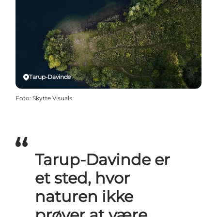
Tarup-Davinde
Foto
:
Skytte Visuals
Tarup-Davinde er
et sted, hvor
naturen ikke
prøver at være