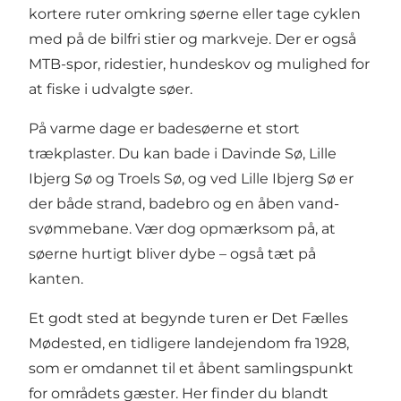
kortere ruter omkring søerne eller tage cyklen
med på de bilfri stier og markveje. Der er også
MTB-spor, ridestier, hundeskov og mulighed for
at fiske i udvalgte søer.
På varme dage er badesøerne et stort
trækplaster. Du kan bade i Davinde Sø, Lille
Ibjerg Sø og Troels Sø, og ved Lille Ibjerg Sø er
der både strand, badebro og en åben vand-
svømmebane. Vær dog opmærksom på, at
søerne hurtigt bliver dybe – også tæt på
kanten.
Et godt sted at begynde turen er Det Fælles
Mødested, en tidligere landejendom fra 1928,
som er omdannet til et åbent samlingspunkt
for områdets gæster. Her finder du blandt