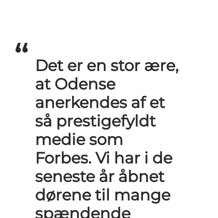
Det er en stor ære,
at Odense
anerkendes af et
så prestigefyldt
medie som
Forbes. Vi har i de
seneste år åbnet
dørene til mange
spændende