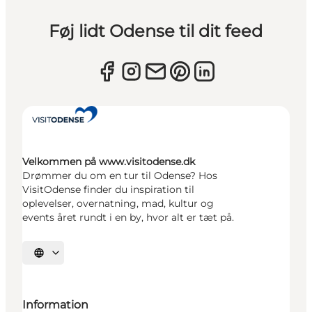
Føj lidt Odense til dit feed
Velkommen på www.visitodense.dk
Drømmer du om en tur til Odense? Hos
VisitOdense finder du inspiration til
oplevelser, overnatning, mad, kultur og
events året rundt i en by, hvor alt er tæt på.
Vælg sprog
Information