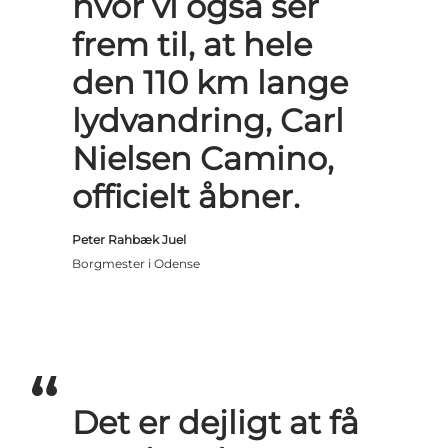
hvor vi også ser
frem til, at hele
den 110 km lange
lydvandring, Carl
Nielsen Camino,
officielt åbner.
Peter Rahbæk Juel
Borgmester i Odense
Det er dejligt at få