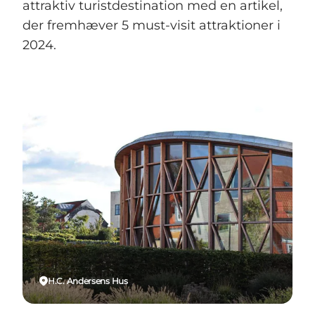
attraktiv turistdestination med en artikel,
der fremhæver 5 must-visit attraktioner i
2024.
H.C. Andersens Hus