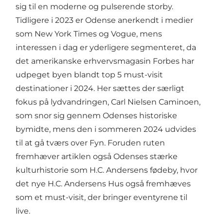
sig til en moderne og pulserende storby.
Tidligere i 2023 er Odense anerkendt i medier
som New York Times og Vogue, mens
interessen i dag er yderligere segmenteret, da
det amerikanske erhvervsmagasin Forbes har
udpeget byen blandt top 5 must-visit
destinationer i 2024. Her sættes der særligt
fokus på lydvandringen, Carl Nielsen Caminoen,
som snor sig gennem Odenses historiske
bymidte, mens den i sommeren 2024 udvides
til at gå tværs over Fyn. Foruden ruten
fremhæver artiklen også Odenses stærke
kulturhistorie som H.C. Andersens fødeby, hvor
det nye H.C. Andersens Hus også fremhæves
som et must-visit, der bringer eventyrene til
live.