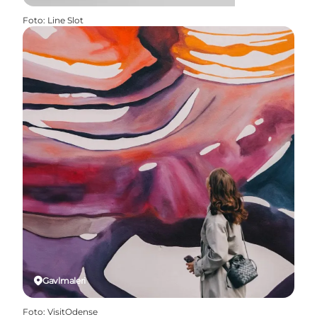
Foto
:
Line Slot
Gavlmaleri
Foto
:
VisitOdense