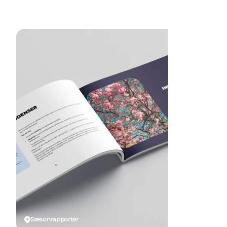
Sæsonrapporter