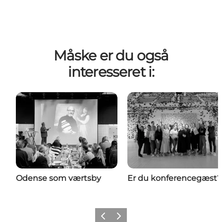
Måske er du også
interesseret i:
Odense som værtsby
Er du konferencegæst?
Forrige
Næste