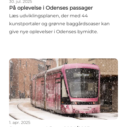
30. jul. 2025
På oplevelse i Odenses passager
Læs udviklingsplanen, der med 44
kunstportaler og grønne baggårdsoaser kan
give nye oplevelser i Odenses bymidte.
Sæsonrapport Vinter 2024/2025
1. apr. 2025