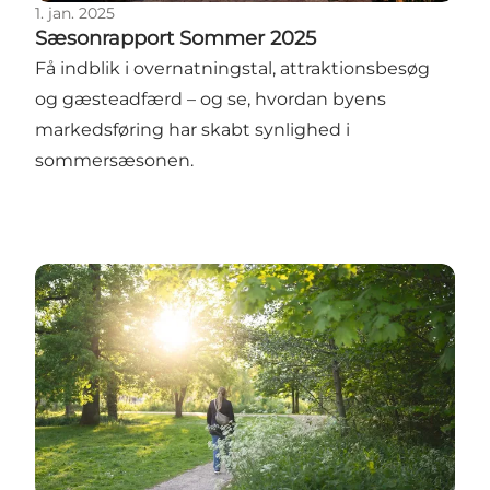
1. jan. 2025
Sæsonrapport Sommer 2025
Få indblik i overnatningstal, attraktionsbesøg
og gæsteadfærd – og se, hvordan byens
markedsføring har skabt synlighed i
sommersæsonen.
Sæsonrapport Forår 2025