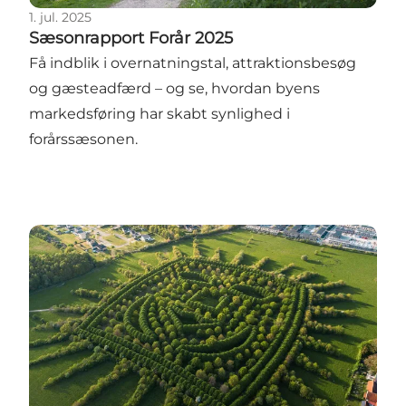
1. jul. 2025
Sæsonrapport Forår 2025
Få indblik i overnatningstal, attraktionsbesøg
og gæsteadfærd – og se, hvordan byens
markedsføring har skabt synlighed i
forårssæsonen.
Kultur og fritidslivets værdi for Odense