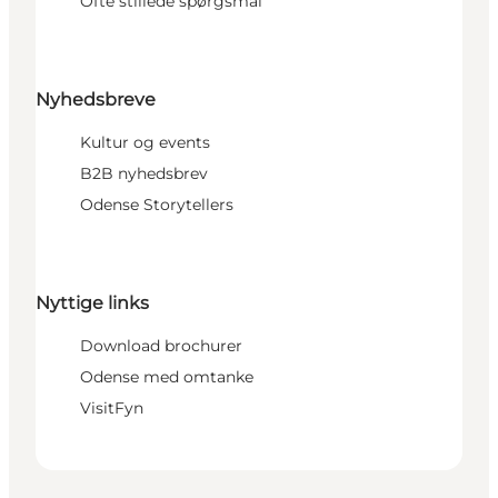
Ofte stillede spørgsmål
Nyhedsbreve
Kultur og events
B2B nyhedsbrev
Odense Storytellers
Nyttige links
Download brochurer
Odense med omtanke
VisitFyn