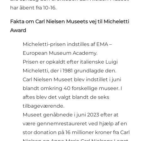
har åbent fra 10-16.
Fakta om Carl Nielsen Museets vej til Micheletti
Award
Micheletti-prisen indstilles af EMA –
European Museum Academy.
Prisen er opkaldt efter italienske Luigi
Micheletti, der i 1981 grundlagde den.
Carl Nielsen Museet blev indstillet i juni
blandt omkring 40 forskellige museer. I
aftes blev det valgt blandt de seks
tilbageværende.
Museet genåbnede i juni 2023 efter at
være gennemrestaureret ved hjælp af en
stor donation på 16 millioner kroner fra Carl