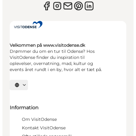
Velkommen på www.visitodense.dk
Drømmer du om en tur til Odense? Hos
VisitOdense finder du inspiration til
oplevelser, overnatning, mad, kultur og
events året rundt i en by, hvor alt er tæt på.
Vælg sprog
Information
Om VisitOdense
Kontakt VisitOdense