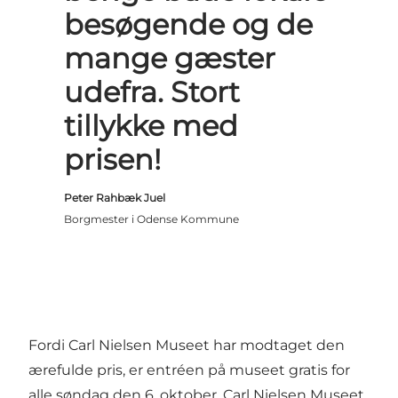
besøgende og de
mange gæster
udefra. Stort
tillykke med
prisen!
Peter Rahbæk Juel
Borgmester i Odense Kommune
Fordi Carl Nielsen Museet har modtaget den
ærefulde pris, er entréen på museet gratis for
alle søndag den 6. oktober. Carl Nielsen Museet