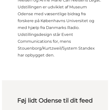
Nielsen og Anne Marie Carl Nielsens Legat.
Udstillingen er udviklet af Museum
Odense med væsentlige bidrag fra
forskere på Københavns Universitet og
med hjælp fra Danmarks Radio.
Udstillingsdesign står Event
Communications for, mens
Stouenborg/Kurtzweil/System Standex
har opbygget den.
Føj lidt Odense til dit feed