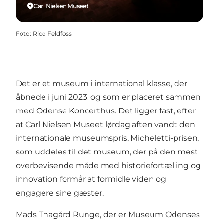
Carl Nielsen Museet
Foto
:
Rico Feldfoss
Det er et museum i international klasse, der
åbnede i juni 2023, og som er placeret sammen
med Odense Koncerthus. Det ligger fast, efter
at Carl Nielsen Museet lørdag aften vandt den
internationale museumspris, Micheletti-prisen,
som uddeles til det museum, der på den mest
overbevisende måde med historiefortælling og
innovation formår at formidle viden og
engagere sine gæster.
Mads Thagård Runge, der er Museum Odenses