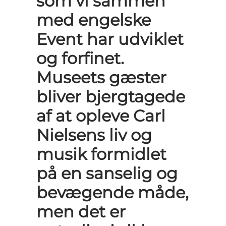
som vi sammen
med engelske
Event har udviklet
og forfinet.
Museets gæster
bliver bjergtagede
af at opleve Carl
Nielsens liv og
musik formidlet
på en sanselig og
bevægende måde,
men det er