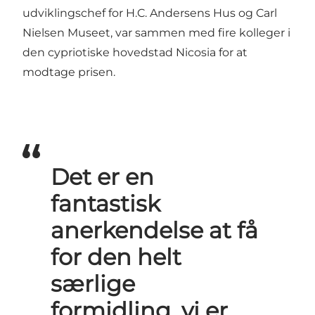
udviklingschef for H.C. Andersens Hus og Carl
Nielsen Museet, var sammen med fire kolleger i
den cypriotiske hovedstad Nicosia for at
modtage prisen.
Det er en
fantastisk
anerkendelse at få
for den helt
særlige
formidling, vi er