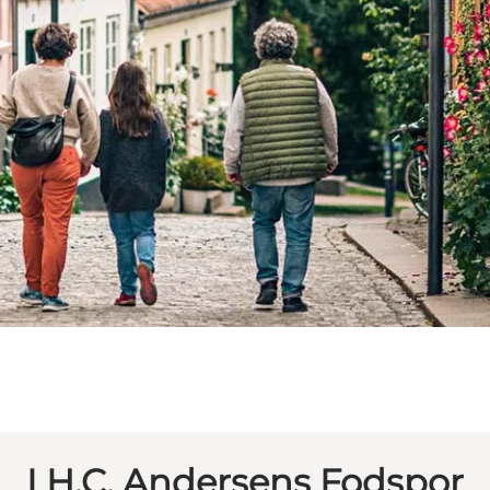
I H.C. Andersens Fodspor