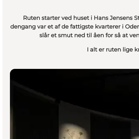
Ruten starter ved huset i Hans Jensens Str
dengang var et af de fattigste kvarterer i Ode
slår et smut ned til åen for så at ve
I alt er ruten lige