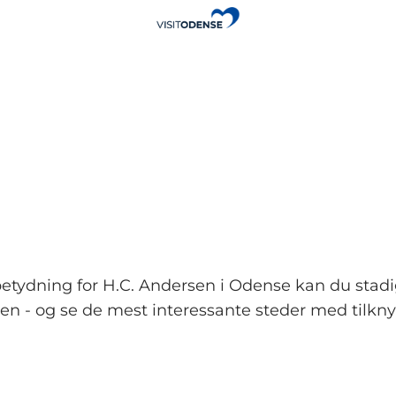
tydning for H.C. Andersen i Odense kan du stadig 
uten - og se de mest interessante steder med tilk