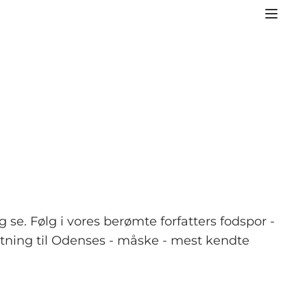
se. Følg i vores berømte forfatters fodspor -
nytning til Odenses - måske - mest kendte