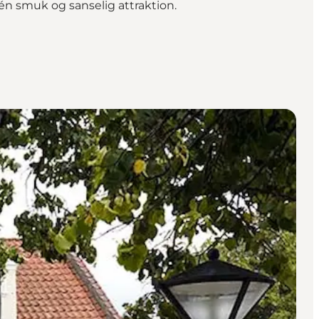
én smuk og sanselig attraktion.