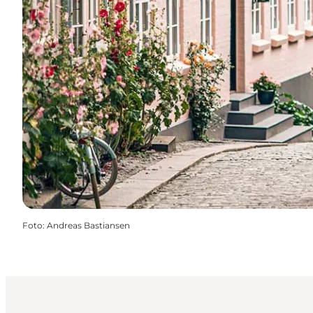
Foto
:
Andreas Bastiansen