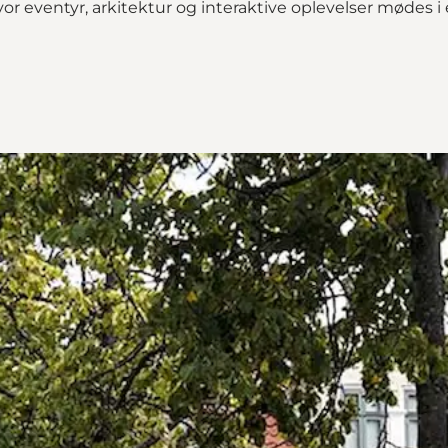
 eventyr, arkitektur og interaktive oplevelser mødes i 